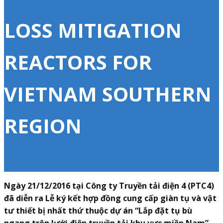
LOSS MITIGATION
REACTORS FOR
VIETNAM SOUTHERN
REGION
Ngày 21/12/2016 tại Công ty Truyền tải điện 4 (PTC4)
đã diễn ra Lễ ký kết hợp đồng cung cấp giàn tụ và vật
tư thiết bị nhất thứ thuộc dự án “Lắp đặt tụ bù