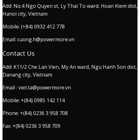
Add: No.4 Ngo Quyen st, Ly Thai To ward, Hoan Kiem dist,
Hanoi city, Vietnam
Mobile: (+84) 0932 412 778
Email: cuong.h@powermore.vn
Contact Us
Add: K11/2 Che Lan Vien, My An ward, Ngu Hanh Son dist,
Danang city, Vietnam
Email : viet.ta@powermore.vn
Mobile: +(84) 0985 142 114
Phone: +(84) 0236 3 958 708
Fax: +(84) 0236 3 958 709