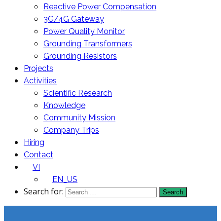
Reactive Power Compensation
3G/4G Gateway
Power Quality Monitor
Grounding Transformers
Grounding Resistors
Projects
Activities
Scientific Research
Knowledge
Community Mission
Company Trips
Hiring
Contact
VI
EN_US
Search for: