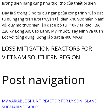
lượng điện năng cũng như tuổi thọ của thiết bị điện.
Đây là 5 trong 8 bộ tụ bù ngang của công trình “Lắp đặt
tụ bù ngang trên lưới truyền tải điện khu vực miền Nam”,
với quy mô thực hiện lắp đặt 8 bộ tụ 110kV tại các TBA
220 kV Long An, Cao Lãnh, Mỹ Phước, Tây Ninh và Xuân
Lộc với tổng dung lượng lắp đặt là 400 MVAr.
LOSS MITIGATION REACTORS FOR
VIETNAM SOUTHERN REGION
Post navigation
MV VARIABLE SHUNT REACTOR FOR LY SON ISLAND
SUBMARINE CABLES