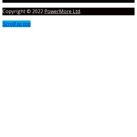
Copyright © 2022
PowerMore Ltd
.
Scroll to top