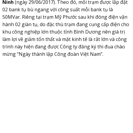
Ninh
(ngày 29/06/2017). Theo đó, mỗi trạm được lắp đặt
02 bank tụ bù ngang với công suất mỗi bank tụ là
50MVar. Riêng tại trạm Mỹ Phước sau khi đóng điện vận
hành 02 giàn tụ, do đặc thù trạm đang cung cấp điện cho
khu công nghiệp lớn thuộc tỉnh Bình Dương nên giá trị
làm lợi về giảm tổn thất và mặt kinh tế là rất lớn và công
trình này hiện đang được Công ty đăng ký thi đua chào
mừng “Ngày thành lập Công đoàn Việt Nam”.