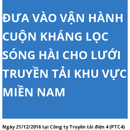
ĐƯA VÀO VẬN HÀNH
CUỘN KHÁNG LỌC
SÓNG HÀI CHO LƯỚI
TRUYỀN TẢI KHU VỰC
MIỀN NAM
Ngày 21/12/2016 tại Công ty Truyền tải điện 4 (PTC4)