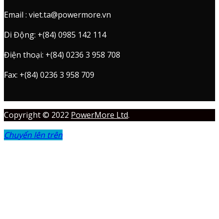
Email : viet.ta@powermore.vn
Di Động: +(84) 0985 142 114
Điện thoại: +(84) 0236 3 958 708
Fax: +(84) 0236 3 958 709
Copyright © 2022
PowerMore Ltd
.
Chuyển lên trên