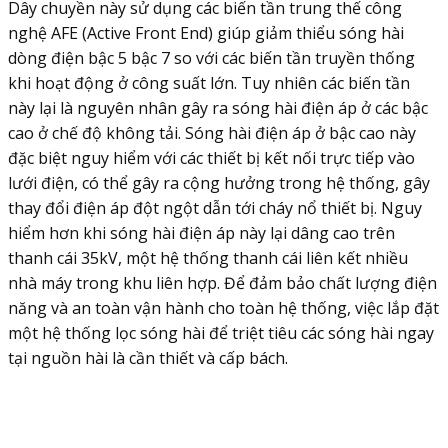
Dây chuyền này sử dụng các biến tần trung thế công
nghệ AFE (Active Front End) giúp giảm thiểu sóng hài
dòng điện bậc 5 bậc 7 so với các biến tần truyền thống
khi hoạt động ở công suất lớn. Tuy nhiên các biến tần
này lại là nguyên nhân gây ra sóng hài điện áp ở các bậc
cao ở chế độ không tải. Sóng hài điện áp ở bậc cao này
đặc biệt nguy hiểm với các thiết bị kết nối trực tiếp vào
lưới điện, có thể gây ra cộng hưởng trong hệ thống, gây
thay đổi điện áp đột ngột dẫn tới cháy nổ thiết bị. Nguy
hiểm hơn khi sóng hài điện áp này lại dâng cao trên
thanh cái 35kV, một hệ thống thanh cái liên kết nhiều
nhà máy trong khu liên hợp. Để đảm bảo chất lượng điện
năng và an toàn vận hành cho toàn hệ thống, việc lắp đặt
một hệ thống lọc sóng hài để triệt tiêu các sóng hài ngay
tại nguồn hài là cần thiết và cấp bách.