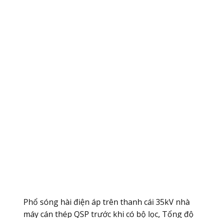
Phổ sóng hài điện áp trên thanh cái 35kV nhà
máy cán thép QSP trước khi có bộ lọc, Tổng độ