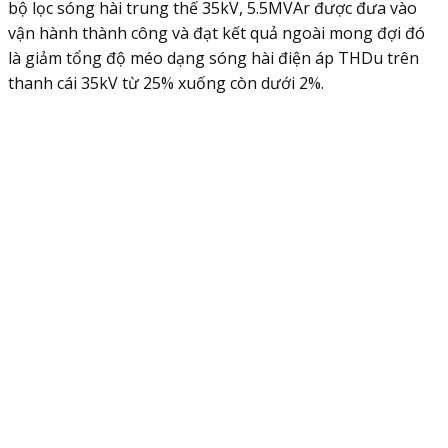
bộ lọc sóng hài trung thế 35kV, 5.5MVAr được đưa vào
vận hành thành công và đạt kết quả ngoài mong đợi đó
là giảm tổng độ méo dạng sóng hài điện áp THDu trên
thanh cái 35kV từ 25% xuống còn dưới 2%.