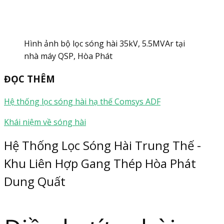
Hình ảnh bộ lọc sóng hài 35kV, 5.5MVAr tại
nhà máy QSP, Hòa Phát
ĐỌC THÊM
Hệ thống lọc sóng hài hạ thế Comsys ADF
Khái niệm về sóng hài
Hệ Thống Lọc Sóng Hài Trung Thế -
Khu Liên Hợp Gang Thép Hòa Phát
Dung Quất