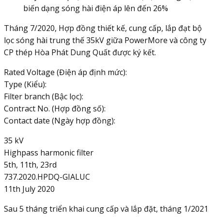
biến dạng sóng hài điện áp lên đến 26%
Tháng 7/2020, Hợp đồng thiết kế, cung cấp, lắp đạt bộ
lọc sóng hài trung thế 35kV giữa PowerMore và công ty
CP thép Hòa Phát Dung Quất được ký kết.
Rated Voltage (Điện áp định mức):
Type (Kiểu):
Filter branch (Bậc lọc):
Contract No. (Hợp đồng số):
Contact date (Ngày hợp đồng):
35 kV
Highpass harmonic filter
5th, 11th, 23rd
737.2020.HPDQ-GIALUC
11th July 2020
Sau 5 tháng triển khai cung cấp và lắp đặt, tháng 1/2021