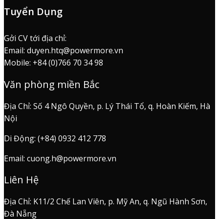
Tuyển Dụng
Gởi CV tới địa chỉ:
Email: duyen.htq@powermore.vn
Mobile: +84 (0)766 70 34 98
Văn phòng miền Bắc
Địa Chỉ: Số 4 Ngô Quyền, p. Lý Thái Tổ, q. Hoàn Kiếm, Hà
Nội
Di Động: (+84) 0932 412 778
Email: cuong.h@powermore.vn
Liên Hệ
Địa Chỉ: K11/2 Chế Lan Viên, p. Mỹ An, q. Ngũ Hành Sơn,
Đà Nẵng