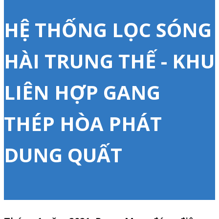
HỆ THỐNG LỌC SÓNG
HÀI TRUNG THẾ - KHU
LIÊN HỢP GANG
THÉP HÒA PHÁT
DUNG QUẤT