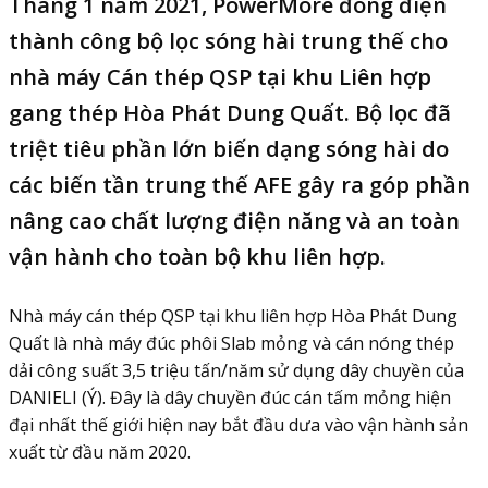
Tháng 1 năm 2021, PowerMore đóng điện
thành công bộ lọc sóng hài trung thế cho
nhà máy Cán thép QSP tại khu Liên hợp
gang thép Hòa Phát Dung Quất. Bộ lọc đã
triệt tiêu phần lớn biến dạng sóng hài do
các biến tần trung thế AFE gây ra góp phần
nâng cao chất lượng điện năng và an toàn
vận hành cho toàn bộ khu liên hợp.
Nhà máy cán thép QSP tại khu liên hợp Hòa Phát Dung
Quất là nhà máy đúc phôi Slab mỏng và cán nóng thép
dải công suất 3,5 triệu tấn/năm sử dụng dây chuyền của
DANIELI (Ý). Đây là dây chuyền đúc cán tấm mỏng hiện
đại nhất thế giới hiện nay bắt đầu dưa vào vận hành sản
xuất từ đầu năm 2020.