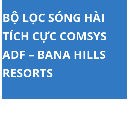
BỘ LỌC SÓNG HÀI
TÍCH CỰC COMSYS
ADF – BANA HILLS
RESORTS