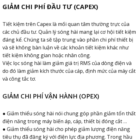
GIẢM CHI PHÍ ĐẦU TƯ (CAPEX)
Tiết kiệm trên Capex là mối quan tâm thường trực của
các chủ đầu tư. Quản lý sóng hài mang lại cơ hội tiết kiệm
đáng kể. Chúng ta sẽ tập trung vào phần chi phí thiết bị
và sẽ không bàn luận về các khoản tiết kiệm khác như
tiết kiệm không gian hoặc nhân công.
Việc lọc sóng hài làm giảm giá trị RMS của dòng điện và
do đó làm giảm kích thước của cáp, định mức của máy cắt
và công tắc tơ.
GIẢM CHI PHÍ VẬN HÀNH (OPEX)
● Giảm thiểu sóng hài nói chung góp phần giảm tổn thất
điện năng trong máy biến áp, cáp, thiết bị đóng cắt …
● Giảm thiểu sóng hài cho phép giảm lượng điện năng
tiêu thụ đã đăng ký với điện lực địa phương. Trong hầu