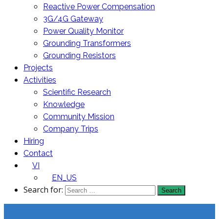
Reactive Power Compensation
3G/4G Gateway
Power Quality Monitor
Grounding Transformers
Grounding Resistors
Projects
Activities
Scientific Research
Knowledge
Community Mission
Company Trips
Hiring
Contact
VI
EN_US
Search for: