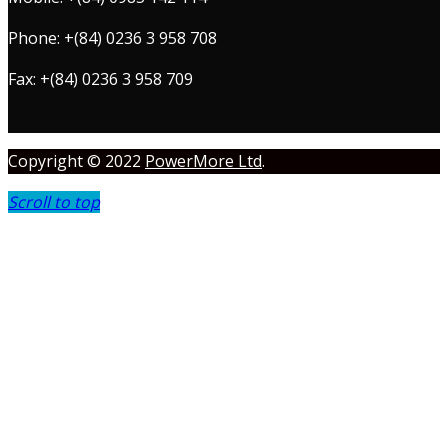
Phone: +(84) 0236 3 958 708
Fax: +(84) 0236 3 958 709
Copyright © 2022
PowerMore Ltd
.
Scroll to top