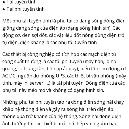
● Tải tuyến tính
● Tải phi tuyến tính
Một phụ tải tuyến tính là phụ tải có dạng sóng dòng điện
giống dạng sóng của điện áp (dạng sóng hình sin). Các
động cơ, đèn sợi đốt, các vật liệu đốt nóng dùng điện trở,
tụ điện, điện kháng là các phụ tải tuyến tính.
Các thiết bị công nghiệp có tích hợp các mạch điện tử
công suất thường là các tải phi tuyến (máy hàn, lò hồ
quang, lò trung tần, bộ nạp ắc quy), biến tần cho động cơ
AC DC, nguồn dự phòng UPS, các thiết bị văn phòng (máy
tính, máy in, server, …) là tải phi tuyến. Dòng điện của các
phụ tải này méo mó và không có dạng hình sin.
Những phụ tải phi tuyến tạo ra dòng điện sóng hài chạy
khắp hệ thống điện và gây ra sóng hài trên điện áp
thông qua trở kháng của hệ thống. Sóng hài dòng điện
ảnh hưởng tới các thiết bị mắc nối tiếp với nguồn hài,