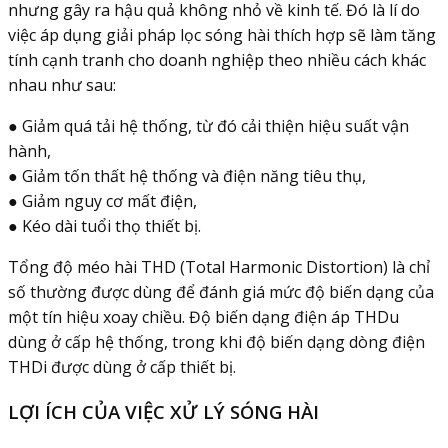
nhưng gây ra hậu quả không nhỏ về kinh tế. Đó là lí do
việc áp dụng giải pháp lọc sóng hài thích hợp sẽ làm tăng
tính cạnh tranh cho doanh nghiệp theo nhiều cách khác
nhau như sau:
● Giảm quá tải hệ thống, từ đó cải thiện hiệu suất vận
hành,
● Giảm tốn thất hệ thống và điện năng tiêu thụ,
● Giảm nguy cơ mất điện,
● Kéo dài tuổi thọ thiết bị.
Tổng độ méo hài THD (Total Harmonic Distortion) là chỉ
số thường được dùng để đánh giá mức độ biến dạng của
một tín hiệu xoay chiều. Độ biến dạng điện áp THDu
dùng ở cấp hệ thống, trong khi độ biến dạng dòng điện
THDi được dùng ở cấp thiết bị.
LỢI ÍCH CỦA VIỆC XỬ LÝ SÓNG HÀI