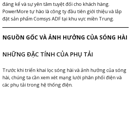
đáng kể và sự yên tâm tuyệt đối cho khách hàng.
PowerMore tự hào là công ty đầu tiên giới thiệu và lắp
đặt sản phẩm Comsys ADF tại khu vực miền Trung.
NGUỒN GỐC VÀ ẢNH HƯỞNG CỦA SÓNG HÀI
NHỮNG ĐẶC TÍNH CỦA PHỤ TẢI
Trước khi triển khai lọc sóng hài và ảnh hưởng của sóng
hài, chúng ta cần xem xét mạng lưới phân phối điện và
các phụ tải trong hệ thống điện.