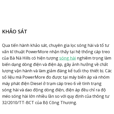
KHẢO SÁT
Qua tiến hành khảo sát, chuyên gia lọc sóng hài và tổ tư
vấn kĩ thuật PowerMore nhận thấy tại hệ thống cáp treo
của Bà Nà Hills có hiện tượng
sóng hài
nghiêm trọng làm
biến dạng dòng điện và điện áp, gây ảnh hưởng về chất
lượng vận hành và làm giảm đáng kể tuổi thọ thiết bị. Các
số liệu mà PowerMore đo được tại máy biến áp và nhóm
máy phát điện Diesel ở trạm cáp treo 6 về tình trạng
sóng hài và dao động dòng điện, điện áp đều chỉ ra độ
méo sóng hài lớn nhiều lần so với quy định của thông tư
32/2010/TT-BCT của Bộ Công Thương.