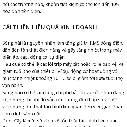
hết các trường hợp, khoản tiết kiệm có thể lên đến 10%
hóa đơn tiền điện.
CẢI THIỆN HIỆU QUẢ KINH DOANH
Sóng hài là nguyên nhân làm tăng giá trị RMS dòng điện,
dẫn đến tổn thất điện năng và gây tăng nhiệt trong máy
biến áp, cáp, động cơ, tụ điện…
Hậu quả có thể là các lỗi trip máy cắt hoặc rơ le bảo vệ, và
giảm tuổi thọ của thiết bị. Ví dụ, động cơ hoạt động với
mức tăng nhiệt khoảng 10 ° C sẽ bị giảm tới 50% tuổi thọ
vận hành.
Sóng hài có thể làm tăng chi phí bảo trì và sửa chữa đáng
kể, nhưng chi phí đó vẫn còn tương đối thấp so với đối
với những tổn thất tài chính liên quan đến việc gián đoạn
chu trình sản xuất.
Dưới đây là một số ví dụ về tổn thất tài chính liên quan