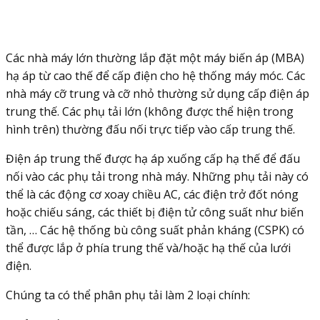
Các nhà máy lớn thường lắp đặt một máy biến áp (MBA)
hạ áp từ cao thế để cấp điện cho hệ thống máy móc. Các
nhà máy cỡ trung và cỡ nhỏ thường sử dụng cấp điện áp
trung thế. Các phụ tải lớn (không được thể hiện trong
hình trên) thường đấu nối trực tiếp vào cấp trung thế.
Điện áp trung thế được hạ áp xuống cấp hạ thế để đấu
nối vào các phụ tải trong nhà máy. Những phụ tải này có
thể là các động cơ xoay chiều AC, các điện trở đốt nóng
hoặc chiếu sáng, các thiết bị điện tử công suất như biến
tần, … Các hệ thống bù công suất phản kháng (CSPK) có
thể được lắp ở phía trung thế và/hoặc hạ thế của lưới
điện.
Chúng ta có thể phân phụ tải làm 2 loại chính: