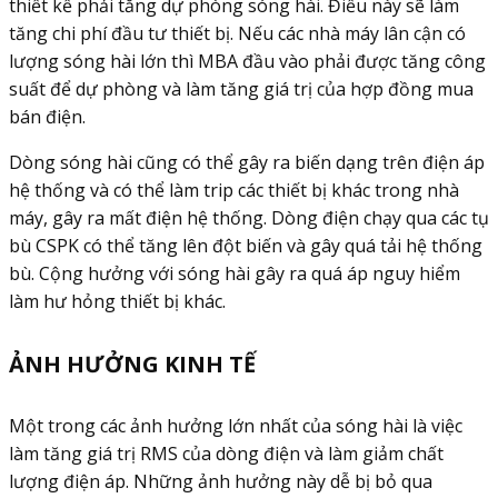
thiết kế phải tăng dự phòng sóng hài. Điều này sẽ làm
tăng chi phí đầu tư thiết bị. Nếu các nhà máy lân cận có
lượng sóng hài lớn thì MBA đầu vào phải được tăng công
suất để dự phòng và làm tăng giá trị của hợp đồng mua
bán điện.
Dòng sóng hài cũng có thể gây ra biến dạng trên điện áp
hệ thống và có thể làm trip các thiết bị khác trong nhà
máy, gây ra mất điện hệ thống. Dòng điện chạy qua các tụ
bù CSPK có thể tăng lên đột biến và gây quá tải hệ thống
bù. Cộng hưởng với sóng hài gây ra quá áp nguy hiểm
làm hư hỏng thiết bị khác.
ẢNH HƯỞNG KINH TẾ
Một trong các ảnh hưởng lớn nhất của sóng hài là việc
làm tăng giá trị RMS của dòng điện và làm giảm chất
lượng điện áp. Những ảnh hưởng này dễ bị bỏ qua