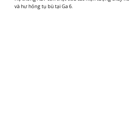
và hư hỏng tụ bù tại Ga 6.