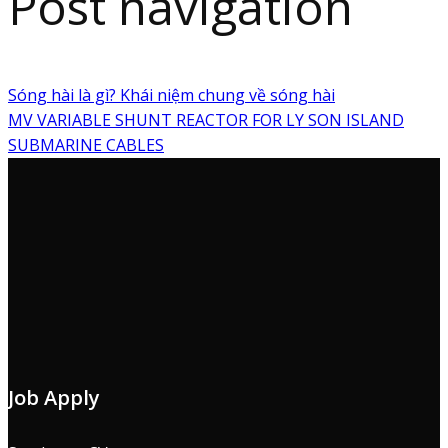
Post navigation
Sóng hài là gì? Khái niệm chung về sóng hài
MV VARIABLE SHUNT REACTOR FOR LY SON ISLAND
SUBMARINE CABLES
Job Apply