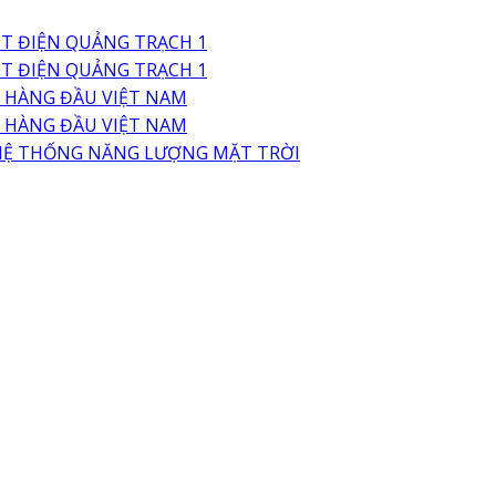
T ĐIỆN QUẢNG TRẠCH 1
T ĐIỆN QUẢNG TRẠCH 1
A HÀNG ĐẦU VIỆT NAM
A HÀNG ĐẦU VIỆT NAM
ÚP HỆ THỐNG NĂNG LƯỢNG MẶT TRỜI